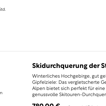
Std.
Skidurchquerung der S
Winterliches Hochgebirge, gut g
Gipfelziele: Das vergletscherte G
Alpen bietet sich perfekt für ein
im
genussvolle Skitouren-Durchquer