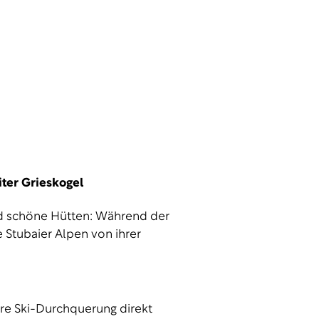
ter Grieskogel
nd schöne Hütten: Während der
 Stubaier Alpen von ihrer
ere Ski-Durchquerung direkt