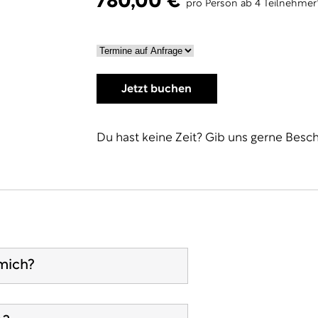
780,00 €
pro Person ab 4 Teilnehmer*i
Jetzt buchen
Du hast keine Zeit? Gib uns gerne Besch
mich?