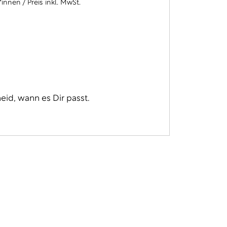
nnen / Preis inkl. MwSt.
eid, wann es Dir passt.