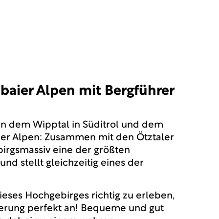
baier Alpen mit Bergführer
en dem Wipptal in Süditrol und dem
baier Alpen: Zusammen mit den Ötztaler
birgsmassiv eine der größten
d stellt gleichzeitig eines der
ieses Hochgebirges richtig zu erleben,
uerung perfekt an! Bequeme und gut