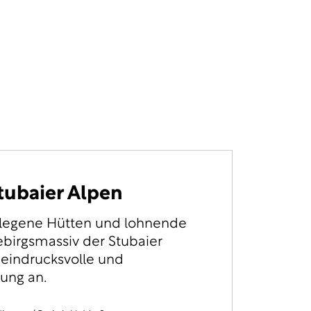
tubaier Alpen
elegene Hütten und lohnende
ebirgsmassiv der Stubaier
e eindrucksvolle und
ung an.