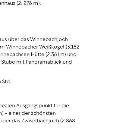
enhaus (2. 276 m).
haus über das Winnebachjoch
dem Winnebacher Weißkogel (3.182
Winnebachsee Hütte (2.361m) und
 Stube mit Panoramablick und
 Std.
dealen Ausgangspunkt für die
m) - einer der schönsten
 über das Zwiselbachjoch (2.868