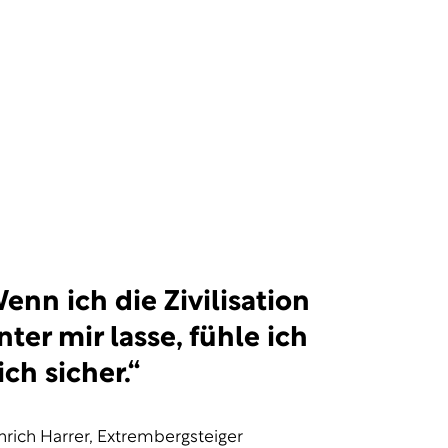
enn ich die Zivilisation
nter mir lasse, fühle ich
ch sicher.“
nrich Harrer, Extrembergsteiger