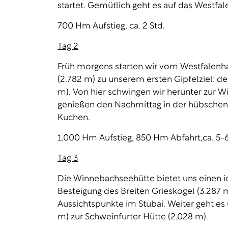
startet. Gemütlich geht es auf das Westfal
700 Hm Aufstieg, ca. 2 Std.
Tag 2
Früh morgens starten wir vom Westfalen
(2.782 m) zu unserem ersten Gipfelziel: 
m). Von hier schwingen wir herunter zur 
genießen den Nachmittag in der hübschen
Kuchen.
1.000 Hm Aufstieg, 850 Hm Abfahrt,ca. 5-6
Tag 3
Die Winnebachseehütte bietet uns einen i
Besteigung des Breiten Grieskogel (3.287 
Aussichtspunkte im Stubai. Weiter geht es
m) zur Schweinfurter Hütte (2.028 m).