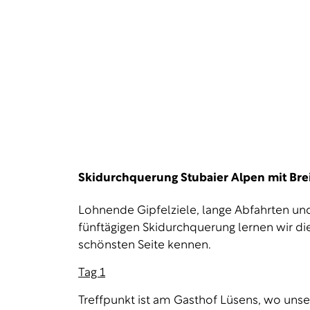
Skidurchquerung Stubaier Alpen mit Brei
Lohnende Gipfelziele, lange Abfahrten u
fünftägigen Skidurchquerung lernen wir die
schönsten Seite kennen.
Tag 1
Treffpunkt ist am Gasthof Lüsens, wo uns