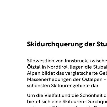
Skidurchquerung der Stu
Südwestlich von Innsbruck, zwisch
Ötztal in Nordtirol, liegen die Stu
Alpen bildet das vergletscherte Ge
Massenerhebungen der Ostalpen - un
schönsten Skitourengebiete dar.
Um die Vielfalt und die Schönheit d
bietet sich eine Skitouren-Durchq