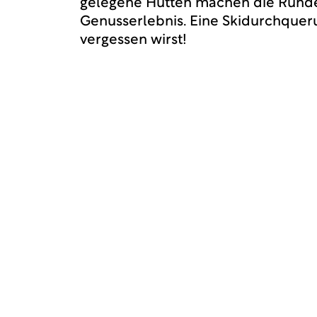
gelegene Hütten machen die Rund
Genusserlebnis. Eine Skidurchqueru
vergessen wirst!