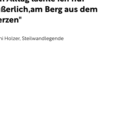
ßerlich,am Berg aus dem
rzen"
ni Holzer, Steilwandlegende