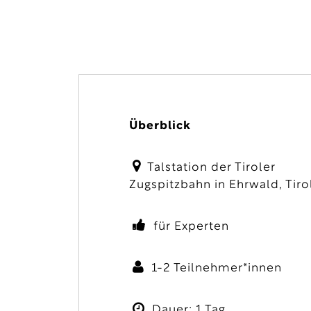
Überblick
Talstation der Tiroler
Zugspitzbahn in Ehrwald, Tir
für Experten
1-2 Teilnehmer*innen
Dauer: 1 Tag