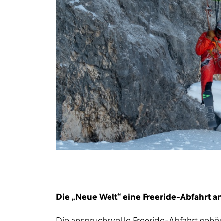
Die „Neue Welt“ eine Freeride-Abfahrt a
Die anspruchsvolle Freeride-Abfahrt gehör