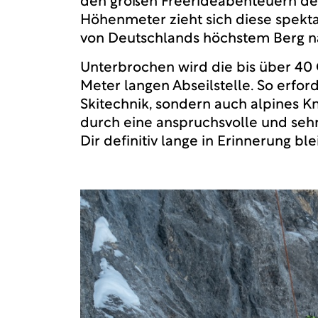
den großen Freerideabenteuern de
Höhenmeter zieht sich diese spektak
von Deutschlands höchstem Berg n
Unterbrochen wird die bis über 40 
Meter langen Abseilstelle. So erford
Skitechnik, sondern auch alpines K
durch eine anspruchsvolle und sehr
Dir definitiv lange in Erinnerung bl