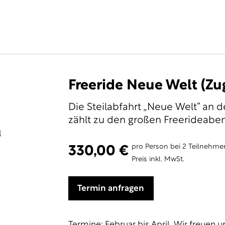
Freeride Neue Welt (Zu
Die Steilabfahrt „Neue Welt“ an 
zählt zu den großen Freerideabe
ol
pro Person bei 2 Teilnehmer
330,00 €
Preis inkl. MwSt.
Termin anfragen
Termine: Februar bis April. Wir freuen u