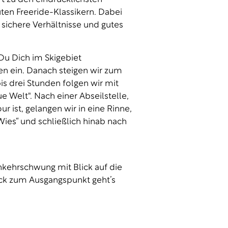
ten Freeride-Klassikern. Dabei
 sichere Verhältnisse und gutes
u Dich im Skigebiet
ten ein. Danach steigen wir zum
is drei Stunden folgen wir mit
e Welt". Nach einer Abseilstelle,
ur ist, gelangen wir in eine Rinne,
Wies“ und schließlich hinab nach
inkehrschwung mit Blick auf die
ück zum Ausgangspunkt geht’s