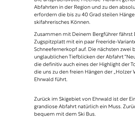
Abfahrten in der Region und zu den absolu
erfordern die bis zu 40 Grad steilen Hänge
skifahrerisches Können.
Zusammen mit Deinem Bergführer fährst D
Zugspitzplatt mit ein paar Freeride-Varian
Schneefernerkopf auf. Die nächsten zwei b
unglaublichen Tiefblicken der Abfahrt "Neu
die definitiv auch eines der Highlight der To
die uns zu den freien Hängen der „Holzer 
Ehrwald führt.
Zurück im Skigebiet von Ehrwald ist der E
grandiose Abfahrt natürlich ein Muss. Zur
bequem mit dem Ski Bus.