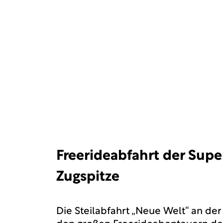
Freerideabfahrt der Supe
Zugspitze
Die Steilabfahrt „Neue Welt“ an der