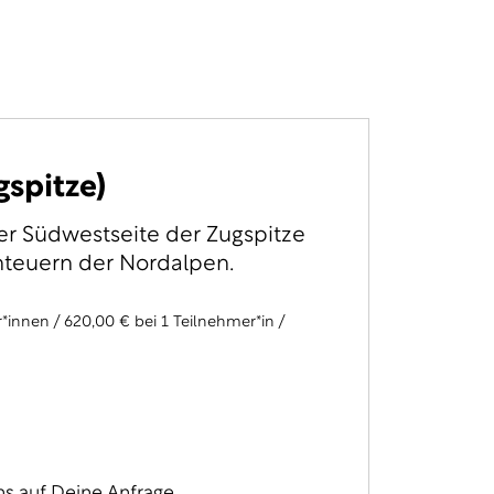
gspitze)
der Südwestseite der Zugspitze
nteuern der Nordalpen.
*innen / 620,00 € bei 1 Teilnehmer*in /
ns auf Deine Anfrage.