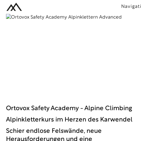
Navigat
Ortovox Safety Academy - Alpine Climbing
Alpinkletterkurs im Herzen des Karwendel
Schier endlose Felswände, neue
Herausforderungen und eine