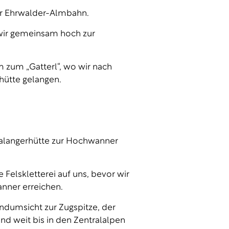
der Ehrwalder-Almbahn.
wir gemeinsam hoch zur
m zum „Gatterl“, wo wir nach
hütte gelangen.
alangerhütte zur Hochwanner
Felskletterei auf uns, bevor wir
nner erreichen.
ndumsicht zur Zugspitze, der
d weit bis in den Zentralalpen