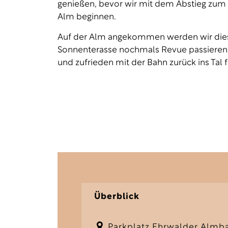
genießen, bevor wir mit dem Abstieg zum 
Alm beginnen.
Auf der Alm angekommen werden wir diese
Sonnenterasse nochmals Revue passieren l
und zufrieden mit der Bahn zurück ins Tal 
Überblick
Parkplatz Ehrwalder Almb