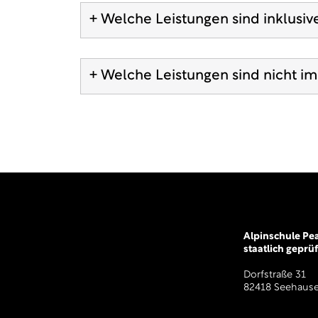
+ Welche Leistungen sind inklusiv
+ Welche Leistungen sind nicht im
Alpinschule P
staatlich geprü
Dorfstraße 31
82418 Seehause