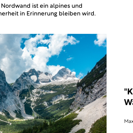
e Nordwand ist ein alpines und
cherheit in Erinnerung bleiben wird.
"K
Wä
Max