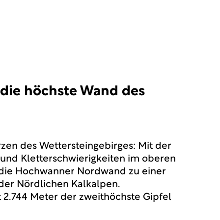
die höchste Wand des
rzen des Wettersteingebirges: Mit der
und Kletterschwierigkeiten im oberen
h die Hochwanner Nordwand zu einer
er Nördlichen Kalkalpen.
t 2.744 Meter der zweithöchste Gipfel