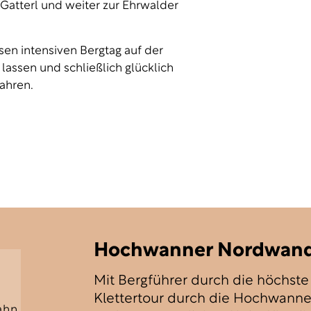
Gatterl und weiter zur Ehrwalder
n intensiven Bergtag auf der
assen und schließlich glücklich
fahren.
Hochwanner Nordwan
Mit Bergführer durch die höchste
Klettertour durch die Hochwanne
ahn