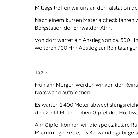
Mittags treffen wir uns an der Talstation 
Nach einem kurzen Materialcheck fahren 
Bergstation der Ehrwalder-Alm.
Von dort wartet ein Anstieg von ca. 500 H
weiteren 700 Hm Abstieg zur Reintalanger
Tag 2
Früh am Morgen werden wir von der Reint
Nordwand aufbrechen.
Es warten 1.400 Meter abwechslungsreiche 
den 2.744 Meter hohen Gipfel des Hochwa
Am Gipfel können wir die spektakuläre Ru
Miemmingerkette, ins Karwendelgebirge un