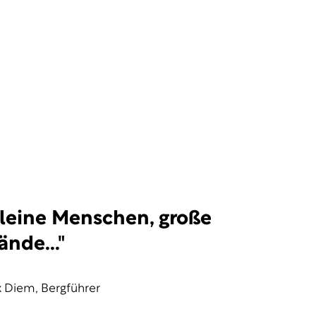
leine Menschen, große
nde..."
 Diem, Bergführer