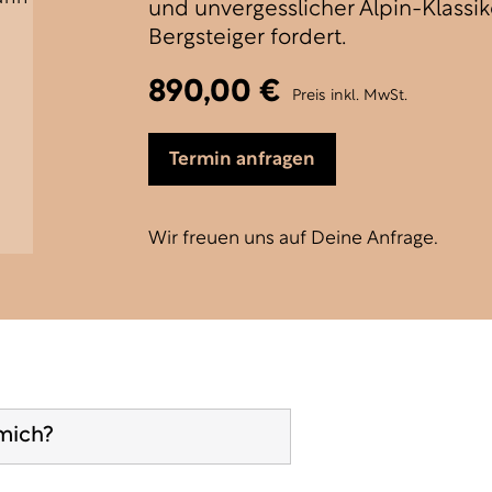
und unvergesslicher Alpin-Klassik
Bergsteiger fordert.
890,00 €
Preis inkl. MwSt.
Termin anfragen
Wir freuen uns auf Deine Anfrage.
mich?