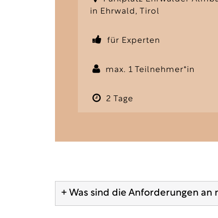
in Ehrwald, Tirol
für Experten
max. 1 Teilnehmer*in
2 Tage
+ Was sind die Anforderungen an 